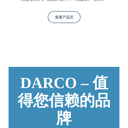
查看产品页
DARCO – 值
得您信赖的品
牌