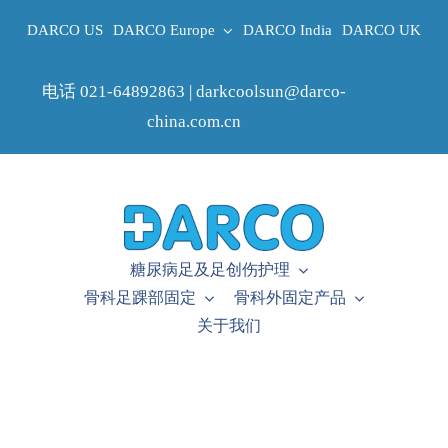
Skip
DARCO US
DARCO Europe
DARCO India
DARCO UK
to
content
电话 021-64892863 | darkcoolsun@darco-
china.com.cn
糖尿病足及足创伤护理
骨科足踝部固定
骨科外固定产品
关于我们
糖尿病足及足创